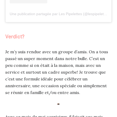
Une publication partagée par Les Pipelettes (@lespipelettes.be)
Verdict?
Je m’y suis rendue avec un groupe d’amis. On a tous
passé un super moment dans notre bulle. C’est un
peu comme si on était à la maison, mais avec un
service et surtout un cadre superbe! Je trouve que
c’est une formule idéale pour célébrer un
anniversaire, une occasion spéciale ou simplement
se réunir en famille et/ou entre amis.
Avec ce mois de mai capricieux, il faisait sec mais