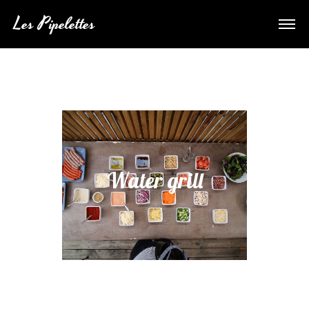
Les Pipelettes
Water grill