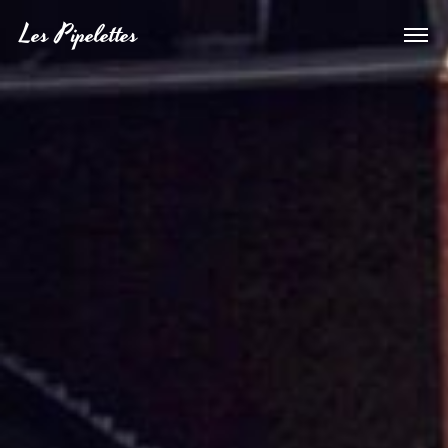
Les Pipelettes