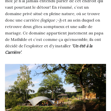
moi: je n’ai jamais entendu parler de cet endroit qui
vaut pourtant le détour! En résumé, c’est un
domaine privé situé en pleine nature, où se trouve
donc une carrière
(logique ;-)
) et au sein duquel on
retrouve deux gîtes somptueux et une salle de
mariage. Ce domaine appartient justement au papa
de Mathilde et c’est comme ça qu’ensemble, ils ont
décidé de l’exploiter et d’y installer
‘Un été à la
Carrière’
.