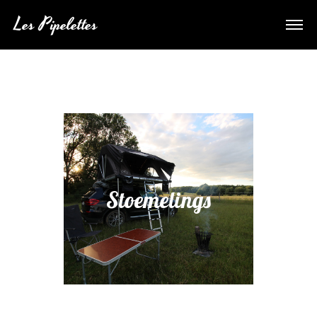
Les Pipelettes
Stoemelings