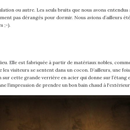
rculation ou autre. Les seuls bruits que nous avons entend
lument pas dérangés pour dormir. Nous avions d’ailleurs ét
s ;-).
ieu. Elle est fabriquée à partir de matériaux nobles, comme
 les visiteurs se sentent dans un cocon. D’ailleurs, une fo
 sur cette grande verrière en acier qui donne sur l’étang e
onne l’impression de prendre un bon bain chaud à l'extérieur