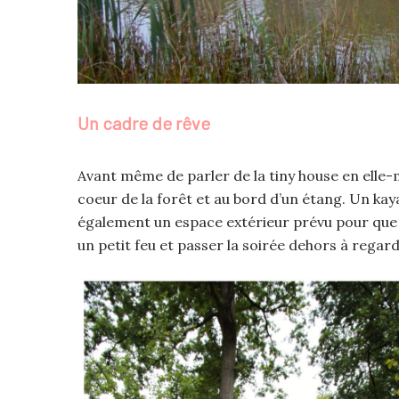
Un cadre de rêve
Avant même de parler de la tiny house en elle-m
coeur de la forêt et au bord d’un étang. Un kayak
également un espace extérieur prévu pour que v
un petit feu et passer la soirée dehors à regarde