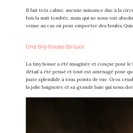
Il fait très calme, aucune nuisance due à la ci
fois la nuit tombée, mais qui ne nous ont abso
venue au cas où pour emporter des boules Quie
Une tiny house de luxe
La tiny house a été imaginée et conçue pour le l
détail a été pensé et tout est aménagé pour que
juste splendide à tous points de vue. Gros crush
la jolie baignoire et sa grande baie qui nous d