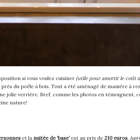
sposition si vous voulez cuisiner
(utile pour amortir le coût 
et près du poêle à bois. Tout a été aménagé de manière à ren
une jolie verrière. Bref, comme les photos en témoignent, c
eine nature!
ersonnes
et la
nuitée de ‘base’
est au prix de
210 euros
. Apr