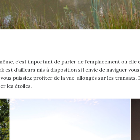
ême, c’est important de parler de l’emplacement où elle es
 est d’ailleurs mis à disposition si l’envie de naviguer vous
ous puissiez profiter de la vue, allongés sur les transats
r les étoiles.