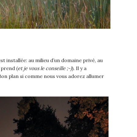
t installée: au milieu d’un domaine privé, au
 prend (
et je vous le conseille ;-)
). Il y a
. Bon plan si comme nous vous adorez allumer