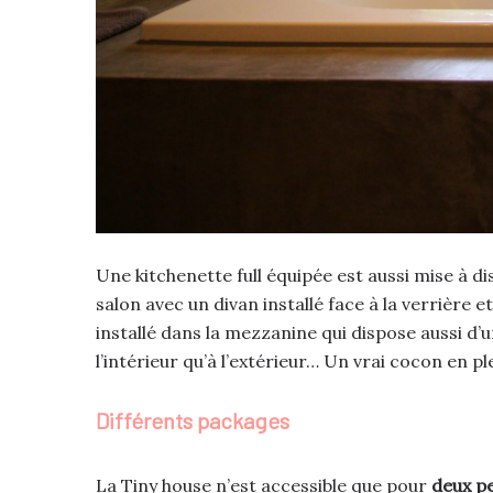
Une kitchenette full équipée est aussi mise à di
salon avec un divan installé face à la verrière 
installé dans la mezzanine qui dispose aussi d’
l’intérieur qu’à l’extérieur… Un vrai cocon en pl
Différents packages
La Tiny house n’est accessible que pour
deux p