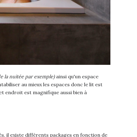
de la nuitée par exemple)
ainsi qu'un espace
tabiliser au mieux les espaces donc le lit est
et endroit est magnifique aussi bien à
ès, il existe différents packages en fonction de