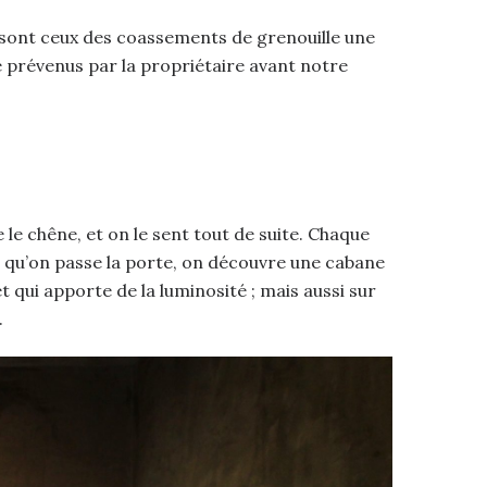
us sont ceux des coassements de grenouille une
é prévenus par la propriétaire avant notre
 le chêne, et on le sent tout de suite. Chaque
is qu’on passe la porte, on découvre une cabane
t qui apporte de la luminosité ; mais aussi sur
.